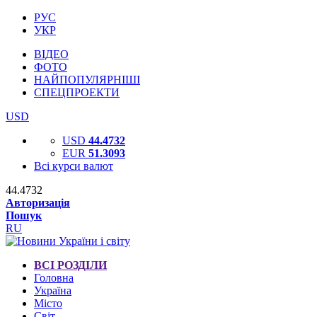
РУС
УКР
ВІДЕО
ФОТО
НАЙПОПУЛЯРНІШІ
СПЕЦПРОЕКТИ
USD
USD
44.4732
EUR
51.3093
Всі курси валют
44.4732
Авторизація
Пошук
RU
ВСІ РОЗДІЛИ
Головна
Україна
Місто
Світ