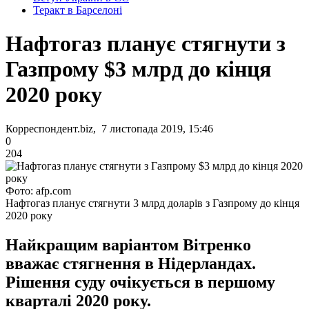
Теракт в Барселоні
Нафтогаз планує стягнути з
Газпрому $3 млрд до кінця
2020 року
Корреспондент.biz, 7 листопада 2019, 15:46
0
204
Фото: afp.com
Нафтогаз планує стягнути 3 млрд доларів з Газпрому до кінця
2020 року
Найкращим варіантом Вітренко
вважає стягнення в Нідерландах.
Рішення суду очікується в першому
кварталі 2020 року.