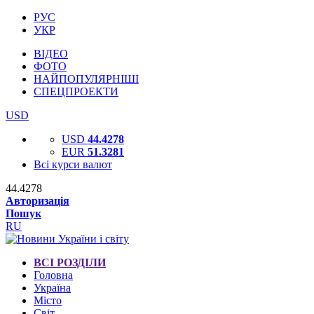
РУС
УКР
ВІДЕО
ФОТО
НАЙПОПУЛЯРНІШІ
СПЕЦПРОЕКТИ
USD
USD
44.4278
EUR
51.3281
Всі курси валют
44.4278
Авторизація
Пошук
RU
ВСІ РОЗДІЛИ
Головна
Україна
Місто
Світ