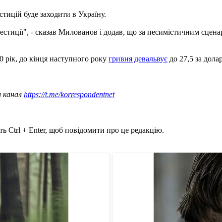
стицій буде заходити в Україну.
нвестиції", - сказав Милованов і додав, що за песимістичним сцена
0 рік, до кінця наступного року
гривня девальвує
до 27,5 за долар
ш канал
https://t.me/korrespondentnet
ь Ctrl + Enter, щоб повідомити про це редакцію.