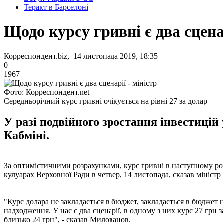
Теракт в Барселоні
Щодо курсу гривні є два сценар
Корреспондент.biz, 14 листопада 2019, 18:35
0
1967
Фото: Корреспондент.net
Середньорічний курс гривні очікується на рівні 27 за долар
У разі подвійного зростання інвестицій
Кабміні.
За оптимістичними розрахунками, курс гривні в наступному роц
кулуарах Верховної Ради в четвер, 14 листопада, сказав мініст
"Курс долара не закладається в бюджет, закладається в бюджет 
надходження. У нас є два сценарії, в одному з них курс 27 грн з
близько 24 грн", - сказав Милованов.