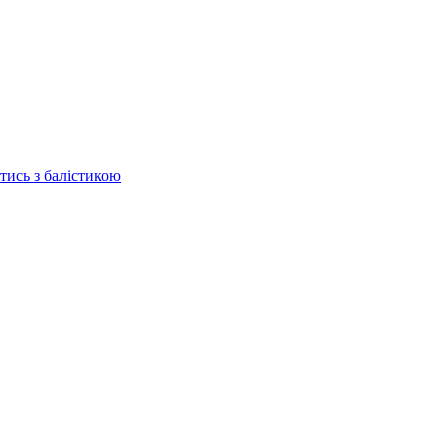
отись з балістикою