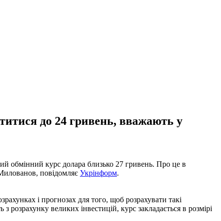
ститися до 24 гривень, вважають у
ий обмінний курс долара близько 27 гривень. Про це в
й Милованов, повідомляє
Укрінформ
.
зрахунках і прогнозах для того, щоб розрахувати такі
ь з розрахунку великих інвестицій, курс закладається в розмірі