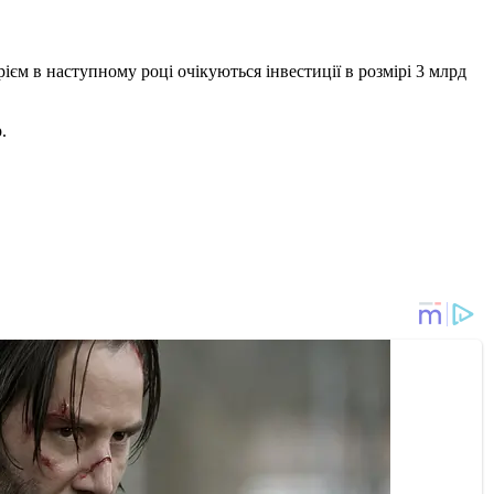
рієм в наступному році очікуються інвестиції в розмірі 3 млрд
.