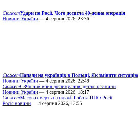
Сюжет
Удари по Росії. Чого досягла 40-денна операція
Новини України
— 4 серпня 2026, 23:36
Сюжет
Напади на українців в Польщі. Як змінити ситуацію
Новини України
— 4 серпня 2026, 22:48
Сюжет
СЗЧшник вбив дівчину: нові деталі різанини
Новини України
— 4 серпня 2026, 18:17
Сюжет
Масова смерть на пляжі. Робота ППО Росії
Росія новини
— 4 серпня 2026, 13:55