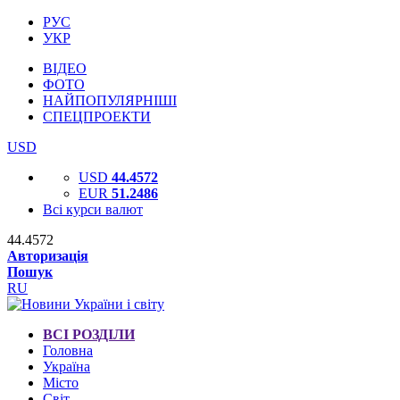
РУС
УКР
ВІДЕО
ФОТО
НАЙПОПУЛЯРНІШІ
СПЕЦПРОЕКТИ
USD
USD
44.4572
EUR
51.2486
Всі курси валют
44.4572
Авторизація
Пошук
RU
ВСІ РОЗДІЛИ
Головна
Україна
Місто
Світ