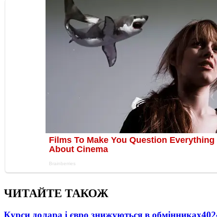
ЧИТАЙТЕ ТАКОЖ
Курси долара і євро знижуються в обмінниках
402