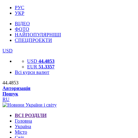
РУС
УКР
ВІДЕО
ФОТО
НАЙПОПУЛЯРНІШІ
СПЕЦПРОЕКТИ
USD
USD
44.4853
EUR
51.3357
Всі курси валют
44.4853
Авторизація
Пошук
RU
ВСІ РОЗДІЛИ
Головна
Україна
Місто
Світ