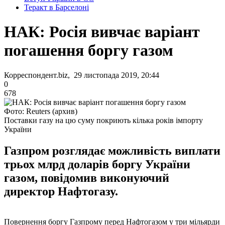
Теракт в Барселоні
НАК: Росія вивчає варіант
погашення боргу газом
Корреспондент.biz, 29 листопада 2019, 20:44
0
678
Фото: Reuters (архив)
Поставки газу на цю суму покриють кілька років імпорту
України
Газпром розглядає можливість виплати
трьох млрд доларів боргу України
газом, повідомив виконуючий
директор Нафтогазу.
Повернення боргу Газпрому перед Нафтогазом у три мільярди