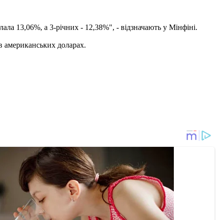
ла 13,06%, а 3-річних - 12,38%", - відзначають у Мінфіні.
 в американських доларах.