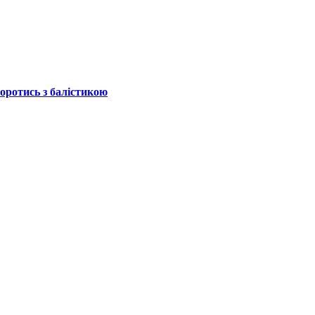
боротись з балістикою