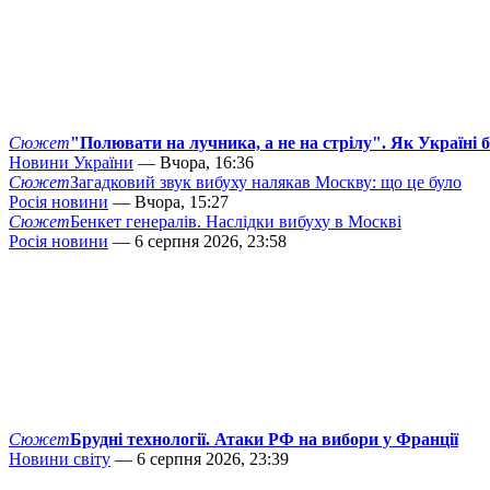
Сюжет
"Полювати на лучника, а не на стрілу". Як Україні 
Новини України
— Вчора, 16:36
Сюжет
Загадковий звук вибуху налякав Москву: що це було
Росія новини
— Вчора, 15:27
Сюжет
Бенкет генералів. Наслідки вибуху в Москві
Росія новини
— 6 серпня 2026, 23:58
Сюжет
Брудні технології. Атаки РФ на вибори у Франції
Новини світу
— 6 серпня 2026, 23:39