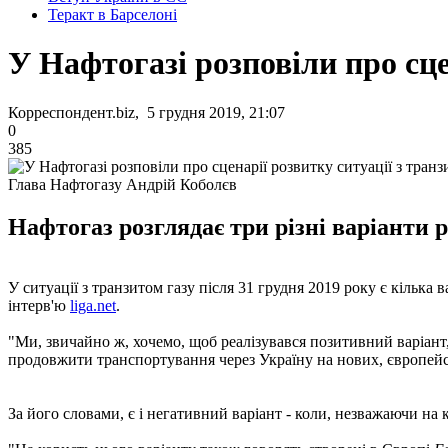
Теракт в Барселоні
У Нафтогазі розповіли про сце
Корреспондент.biz, 5 грудня 2019, 21:07
0
385
Глава Нафтогазу Андрій Коболєв
Нафтогаз розглядає три різні варіанти 
У ситуації з транзитом газу після 31 грудня 2019 року є кільк
інтерв'ю
liga.net
.
"Ми, звичайно ж, хочемо, щоб реалізувався позитивний варіант
продовжити транспортування через Україну на нових, європейс
За його словами, є і негативний варіант - коли, незважаючи на 