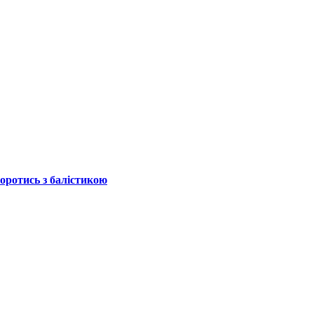
боротись з балістикою