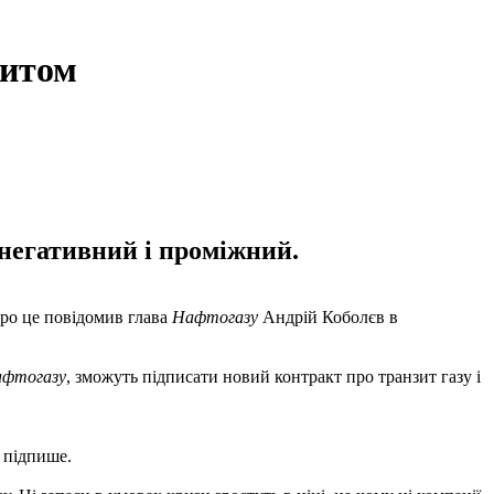
зитом
 негативний і проміжний.
Про це повідомив глава
Нафтогазу
Андрій Коболєв в
фтогазу
, зможуть підписати новий контракт про транзит газу і
 підпише.