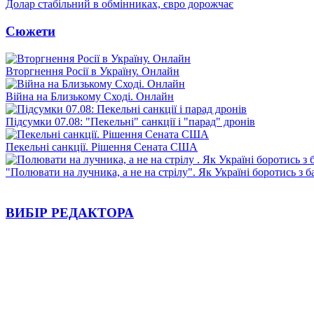
Долар стабільний в обмінниках, євро дорожчає
Сюжети
Вторгнення Росії в Україну. Онлайн
Війна на Близькому Сході. Онлайн
Підсумки 07.08: "Пекельні" санкції і "парад" дронів
Пекельні санкції. Рішення Сената США
"Полювати на лучника, а не на стрілу". Як Україні боротись з 
ВИБІР РЕДАКТОРА