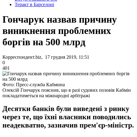
Теракт в Барселоні
Гончарук назвав причину
виникнення проблемних
боргів на 500 млрд
Корреспондент.biz, 17 грудня 2019, 11:51
0
401
Фото: Пресс-служба Кабмина
Олексій Гончарук пояснив, що в разі судових позовів Кабмін
покладатиметься на міжнародні арбітражі
Десятки банків були виведені з ринку
через те, що їхні власники поводились
неадекватно, зазначив прем'єр-міністр.