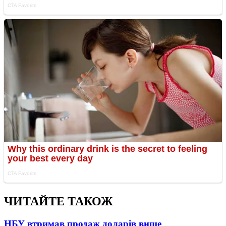
ЧИТАЙТЕ ТАКОЖ
НБУ втримав продаж доларів вище