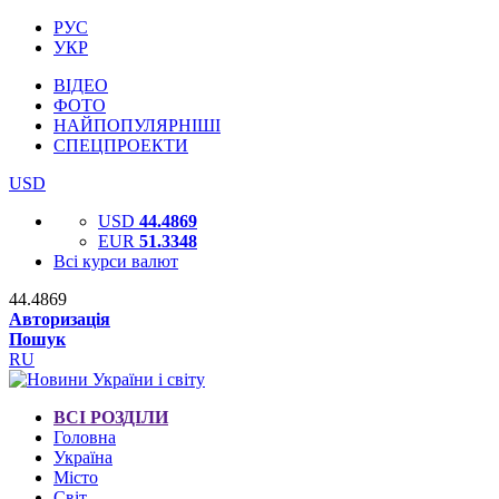
РУС
УКР
ВІДЕО
ФОТО
НАЙПОПУЛЯРНІШІ
СПЕЦПРОЕКТИ
USD
USD
44.4869
EUR
51.3348
Всі курси валют
44.4869
Авторизація
Пошук
RU
ВСІ РОЗДІЛИ
Головна
Україна
Місто
Світ