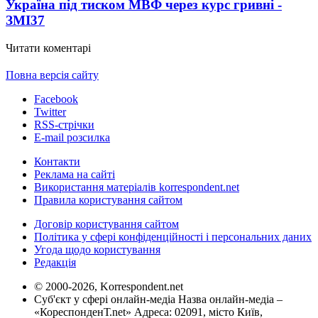
Україна під тиском МВФ через курс гривні -
ЗМІ
37
Читати коментарі
Повна версія сайту
Facebook
Twitter
RSS-стрічки
E-mail розсилка
Контакти
Реклама на сайті
Використання матеріалів korrespondent.net
Правила користування сайтом
Договір користування сайтом
Політика у сфері конфіденційності і персональних даних
Угода щодо користування
Редакція
© 2000-2026, Korrespondent.net
Суб'єкт у сфері онлайн-медіа Назва онлайн-медіа –
«КореспонденТ.net» Адреса: 02091, місто Київ,