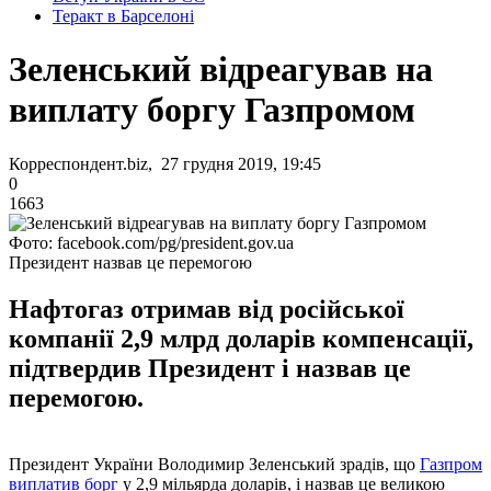
Теракт в Барселоні
Зеленський відреагував на
виплату боргу Газпромом
Корреспондент.biz, 27 грудня 2019, 19:45
0
1663
Фото: facebook.com/pg/president.gov.ua
Президент назвав це перемогою
Нафтогаз отримав від російської
компанії 2,9 млрд доларів компенсації,
підтвердив Президент і назвав це
перемогою.
Президент України Володимир Зеленський зрадів, що
Газпром
виплатив борг
у 2,9 мільярда доларів, і назвав це великою