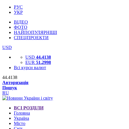
РУС
УКР
ВІДЕО
ФОТО
НАЙПОПУЛЯРНІШІ
СПЕЦПРОЕКТИ
USD
USD
44.4138
EUR
51.2998
Всі курси валют
44.4138
Авторизація
Пошук
RU
ВСІ РОЗДІЛИ
Головна
Україна
Місто
Світ