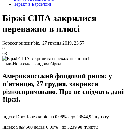
Теракт в Барселоні
Біржі США закрилися
переважно в плюсі
Корреспондент.biz, 27 грудня 2019, 23:57
0
63
Нью-Йоркська фондова біржа
Американський фондовий ринок у
п'ятницю, 27 грудня, закрився
різноспрямовано. Про це свідчать дані
біржі.
Індекс Dow Jones виріс на 0,08% - до 28644,92 пункту.
Індекс S&P 500 додав 0,00% - до 3239,98 пункту.