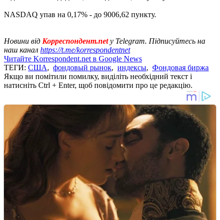
NASDAQ упав на 0,17% - до 9006,62 пункту.
Новини від
Корреспондент.net
у
Telegram. Підписуйтесь на
наш канал
https://t.me/korrespondentnet
Читайте Korrespondent.net в Google News
ТЕГИ:
США
,
фондовый рынок
,
индексы
,
Фондовая биржа
Якщо ви помітили помилку, виділіть необхідний текст і
натисніть Ctrl + Enter, щоб повідомити про це редакцію.