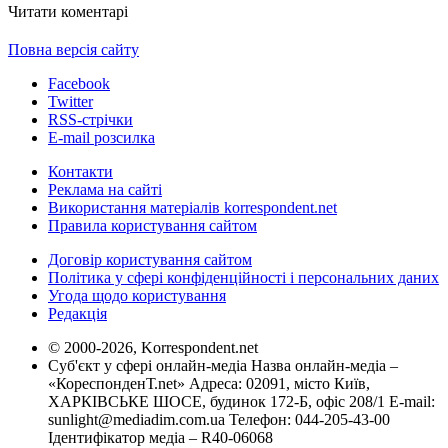
Читати коментарі
Повна версія сайту
Facebook
Twitter
RSS-стрічки
E-mail розсилка
Контакти
Реклама на сайті
Використання матеріалів korrespondent.net
Правила користування сайтом
Договір користування сайтом
Політика у сфері конфіденційності і персональних даних
Угода щодо користування
Редакція
© 2000-2026, Korrespondent.net
Суб'єкт у сфері онлайн-медіа Назва онлайн-медіа –
«КореспонденТ.net» Адреса: 02091, місто Київ,
ХАРКІВСЬКЕ ШОСЕ, будинок 172-Б, офіс 208/1 E-mail:
sunlight@mediadim.com.ua
Телефон: 044-205-43-00
Ідентифікатор медіа – R40-06068