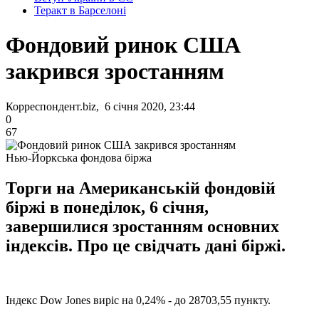
Теракт в Барселоні
Фондовий ринок США
закрився зростанням
Корреспондент.biz, 6 січня 2020, 23:44
0
67
Нью-Йоркська фондова біржа
Торги на Американській фондовій
біржі в понеділок, 6 січня,
завершилися зростанням основних
індексів. Про це свідчать дані біржі.
Індекс Dow Jones виріс на 0,24% - до 28703,55 пункту.