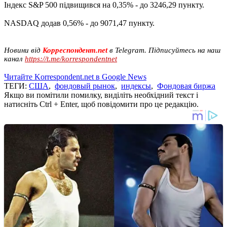
Індекс S&P 500 підвищився на 0,35% - до 3246,29 пункту.
NASDAQ додав 0,56% - до 9071,47 пункту.
Новини від
Корреспондент.net
в Telegram. Підписуйтесь на наш
канал
https://t.me/korrespondentnet
Читайте Korrespondent.net в Google News
ТЕГИ:
США
,
фондовый рынок
,
индексы
,
Фондовая биржа
Якщо ви помітили помилку, виділіть необхідний текст і
натисніть Ctrl + Enter, щоб повідомити про це редакцію.