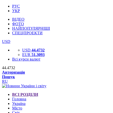
РУС
УКР
ВІДЕО
ФОТО
НАЙПОПУЛЯРНІШІ
СПЕЦПРОЕКТИ
USD
USD
44.4732
EUR
51.3093
Всі курси валют
44.4732
Авторизація
Пошук
RU
ВСІ РОЗДІЛИ
Головна
Україна
Місто
Світ