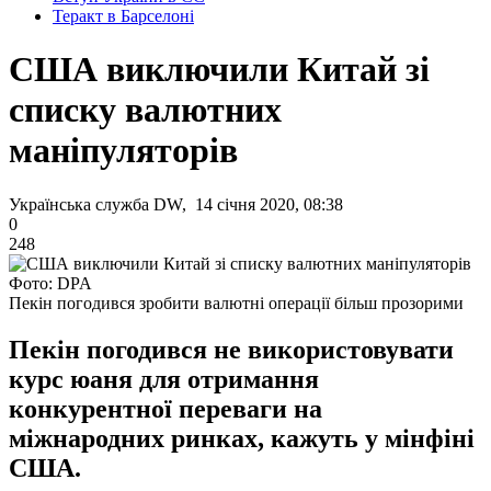
Теракт в Барселоні
США виключили Китай зі
списку валютних
маніпуляторів
Українська служба DW, 14 січня 2020, 08:38
0
248
Фото: DPA
Пекін погодився зробити валютні операції більш прозорими
Пекін погодився не використовувати
курс юаня для отримання
конкурентної переваги на
міжнародних ринках, кажуть у мінфіні
США.