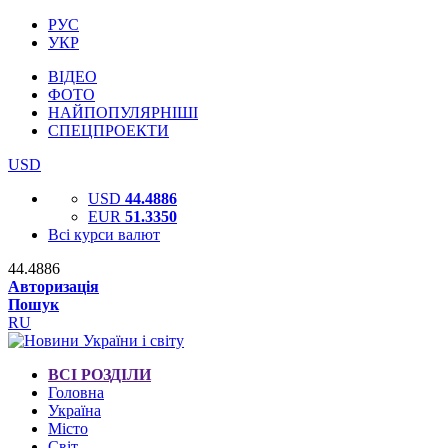
РУС
УКР
ВІДЕО
ФОТО
НАЙПОПУЛЯРНІШІ
СПЕЦПРОЕКТИ
USD
USD
44.4886
EUR
51.3350
Всі курси валют
44.4886
Авторизація
Пошук
RU
ВСІ РОЗДІЛИ
Головна
Україна
Місто
Світ