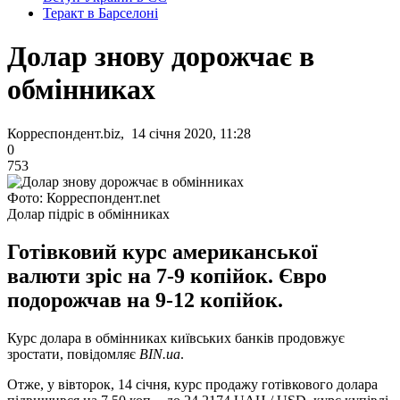
Теракт в Барселоні
Долар знову дорожчає в
обмінниках
Корреспондент.biz, 14 січня 2020, 11:28
0
753
Фото: Корреспондент.net
Долар підріс в обмінниках
Готівковий курс американської
валюти зріс на 7-9 копійок. Євро
подорожчав на 9-12 копійок.
Курс долара в обмінниках київських банків продовжує
зростати, повідомляє
BIN.ua
.
Отже, у вівторок, 14 січня, курс продажу готівкового долара