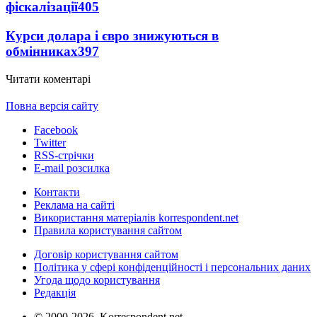
фіскалізації
405
Курси долара і євро знижуються в
обмінниках
397
Читати коментарі
Повна версія сайту
Facebook
Twitter
RSS-стрічки
E-mail розсилка
Контакти
Реклама на сайті
Використання матеріалів korrespondent.net
Правила користування сайтом
Договір користування сайтом
Політика у сфері конфіденційності і персональних даних
Угода щодо користування
Редакція
© 2000-2026, Korrespondent.net