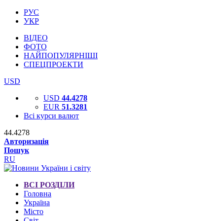
РУС
УКР
ВІДЕО
ФОТО
НАЙПОПУЛЯРНІШІ
СПЕЦПРОЕКТИ
USD
USD
44.4278
EUR
51.3281
Всі курси валют
44.4278
Авторизація
Пошук
RU
ВСІ РОЗДІЛИ
Головна
Україна
Місто
Світ