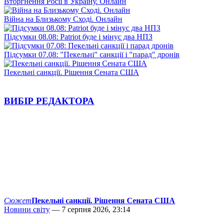
Вторгнення Росії в Україну. Онлайн
Війна на Близькому Сході. Онлайн
Підсумки 08.08: Patriot буде і мінус два НПЗ
Підсумки 07.08: "Пекельні" санкції і "парад" дронів
Пекельні санкції. Рішення Сената США
ВИБІР РЕДАКТОРА
Сюжет
Пекельні санкції. Рішення Сената США
Новини світу
— 7 серпня 2026, 23:14