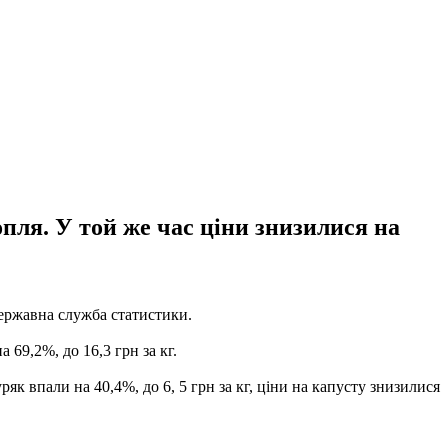
пля. У той же час ціни знизилися на
Державна служба статистики.
 69,2%, до 16,3 грн за кг.
уряк впали на 40,4%, до 6, 5 грн за кг, ціни на капусту знизилися