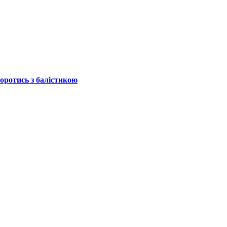
боротись з балістикою