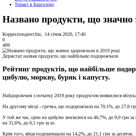
Теракт в Барселоні
Названо продукти, що значно 
Корреспондент.biz, 14 січня 2020, 17:40
0
409
Держстат назвав продукти, що найбільше подорожчали
Рейтинг продуктів, що найбільше подор
цибулю, моркву, буряк і капусту.
Найдорожчим з початку 2019 року продуктом виявилися яблука, 
На другому місці - гречка, що подорожчала на 70,1%, до 27,8 грн 
У той же час, ціни на цибулю знизилися на 46,7%, до 9,0 грн за к
на 31,6%, до 6,1 грн за кг.
Крім того, яйця подешевшали на 14,2%, до 21,1 грн за десяток.