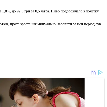
а 1,8%, до 92,3 грн за 0,5 літра. Пиво подорожчало з початку
отків, проте зростання мінімальної зарплати за цей період був