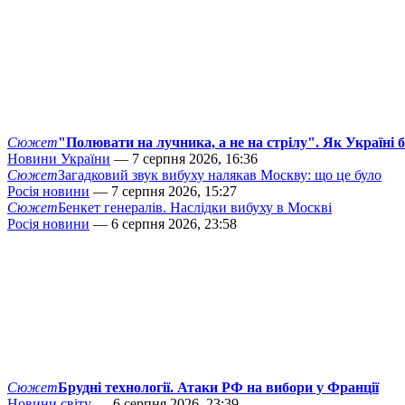
Сюжет
"Полювати на лучника, а не на стрілу". Як Україні 
Новини України
— 7 серпня 2026, 16:36
Сюжет
Загадковий звук вибуху налякав Москву: що це було
Росія новини
— 7 серпня 2026, 15:27
Сюжет
Бенкет генералів. Наслідки вибуху в Москві
Росія новини
— 6 серпня 2026, 23:58
Сюжет
Брудні технології. Атаки РФ на вибори у Франції
Новини світу
— 6 серпня 2026, 23:39