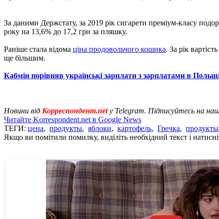
За даними Держстату, за 2019 рік сигарети преміум-класу подоро
року на 13,6% до 17,2 грн за пляшку.
Раніше стала відома
ціна продовольчого кошика
. За рік вартіс
ще більшим.
Кабмін порівняв українські зарплати з зарплатами в Польщі, 
Новини від
Корреспондент.net
у Telegram. Підписуйтесь на на
Читайте Korrespondent.net в Google News
ТЕГИ:
цена
,
продукты
,
яблоки
,
картофель
,
Гречка
,
продукты
Якщо ви помітили помилку, виділіть необхідний текст і натисніт