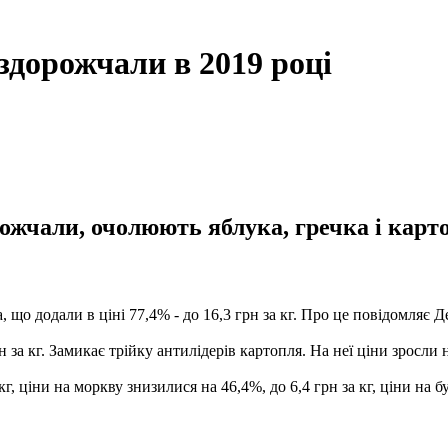
здорожчали в 2019 році
ожчали, очолюють яблука, гречка і карто
що додали в ціні 77,4% - до 16,3 грн за кг. Про це повідомляє 
за кг. Замикає трійку антилідерів картопля. На неї ціни зросли на
г, ціни на моркву знизилися на 46,4%, до 6,4 грн за кг, ціни на б