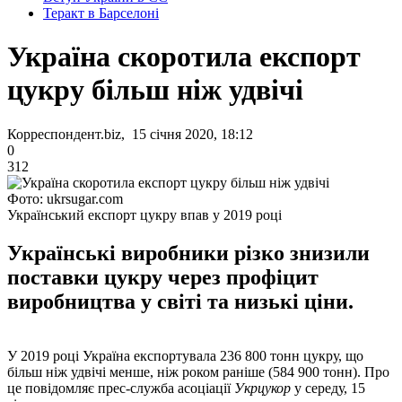
Теракт в Барселоні
Україна скоротила експорт
цукру більш ніж удвічі
Корреспондент.biz, 15 січня 2020, 18:12
0
312
Фото: ukrsugar.com
Український експорт цукру впав у 2019 році
Українські виробники різко знизили
поставки цукру через профіцит
виробництва у світі та низькі ціни.
У 2019 році Україна експортувала 236 800 тонн цукру, що
більш ніж удвічі менше, ніж роком раніше (584 900 тонн). Про
це повідомляє прес-служба асоціації
Укрцукор
у середу, 15