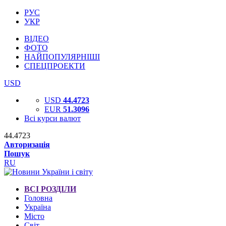
РУС
УКР
ВІДЕО
ФОТО
НАЙПОПУЛЯРНІШІ
СПЕЦПРОЕКТИ
USD
USD
44.4723
EUR
51.3096
Всі курси валют
44.4723
Авторизація
Пошук
RU
ВСІ РОЗДІЛИ
Головна
Україна
Місто
Світ