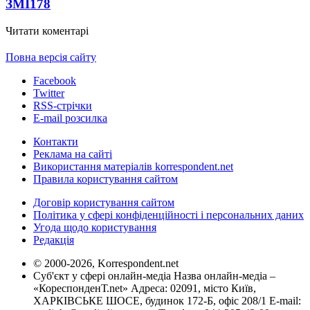
ЗМІ
178
Читати коментарі
Повна версія сайту
Facebook
Twitter
RSS-стрічки
E-mail розсилка
Контакти
Реклама на сайті
Використання матеріалів korrespondent.net
Правила користування сайтом
Договір користування сайтом
Політика у сфері конфіденційності і персональних даних
Угода щодо користування
Редакція
© 2000-2026, Korrespondent.net
Суб'єкт у сфері онлайн-медіа Назва онлайн-медіа –
«КореспонденТ.net» Адреса: 02091, місто Київ,
ХАРКІВСЬКЕ ШОСЕ, будинок 172-Б, офіс 208/1 E-mail: