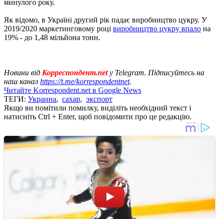
минулого року.
Як відомо, в Україні другий рік падає виробництво цукру. У
2019/2020 маркетинговому році
виробництво цукру впало
на
19% - до 1,48 мільйона тонн.
Новини від
Корреспондент.net
у Telegram. Підписуйтесь на
наш канал
https://t.me/korrespondentnet
.
Читайте Korrespondent.net в Google News
ТЕГИ:
Украина
,
сахар
,
экспорт
Якщо ви помітили помилку, виділіть необхідний текст і
натисніть Ctrl + Enter, щоб повідомити про це редакцію.