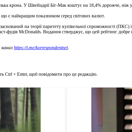
ька крона. У Швейцарії Біг-Мак коштує на 18,4% дорожче, ніж у
, що є найкращим показником серед світових валют.
 заснований на теорії паритету купівельної спроможності (ПКС) 
фаст-фудів McDonalds. Видання стверджує, що цей рейтинг добре
ш канал
https://t.me/korrespondentnet
.
ь Ctrl + Enter, щоб повідомити про це редакцію.