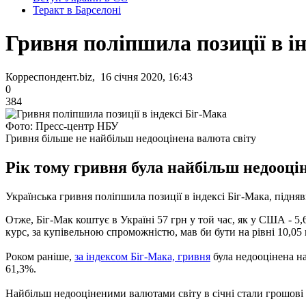
Теракт в Барселоні
Гривня поліпшила позиції в і
Корреспондент.biz, 16 січня 2020, 16:43
0
384
Фото: Пресс-центр НБУ
Гривня більше не найбільш недооцінена валюта світу
Рік тому гривня була найбільш недооцін
Українська гривня поліпшила позиції в індексі Біг-Мака, підняв
Отже, Біг-Мак коштує в Україні 57 грн у той час, як у США - 5
курс, за купівельною спроможністю, мав би бути на рівні 10,05 
Роком раніше,
за індексом Біг-Мака, гривня
була недооцінена на
61,3%.
Найбільш недооціненими валютами світу в січні стали грошові 