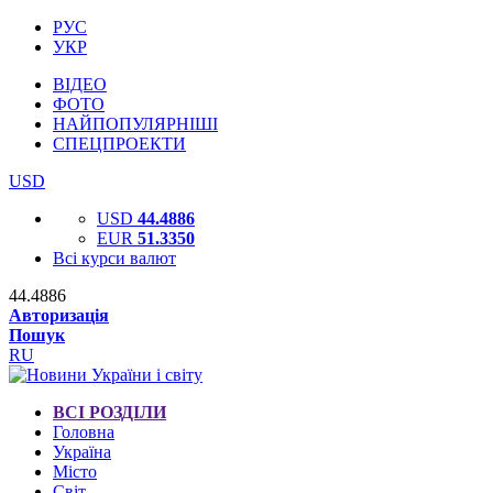
РУС
УКР
ВІДЕО
ФОТО
НАЙПОПУЛЯРНІШІ
СПЕЦПРОЕКТИ
USD
USD
44.4886
EUR
51.3350
Всі курси валют
44.4886
Авторизація
Пошук
RU
ВСІ РОЗДІЛИ
Головна
Україна
Місто
Світ