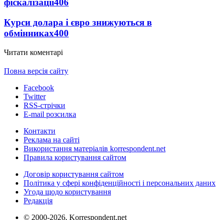
фіскалізації
406
Курси долара і євро знижуються в
обмінниках
400
Читати коментарі
Повна версія сайту
Facebook
Twitter
RSS-стрічки
E-mail розсилка
Контакти
Реклама на сайті
Використання матеріалів korrespondent.net
Правила користування сайтом
Договір користування сайтом
Політика у сфері конфіденційності і персональних даних
Угода щодо користування
Редакція
© 2000-2026, Korrespondent.net