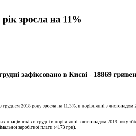
 рік зросла на 11%
рудні зафіксовано в Києві - 18869 гривен
 з груднем 2018 року зросла на 11,3%, в порівнянні з листопадом
х працівників в грудні в порівнянні з листопадом 2019 року збіль
мальної заробітної плати (4173 грн).