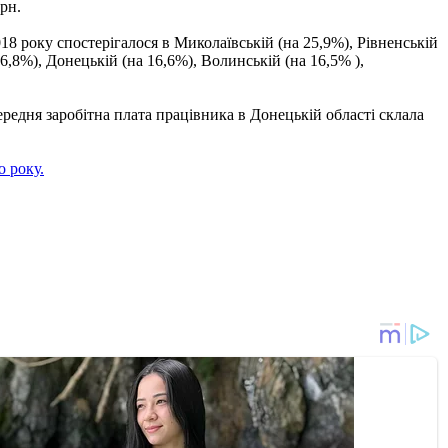
грн.
18 року спостерігалося в Миколаївській (на 25,9%), Рівненській
16,8%), Донецькій (на 16,6%), Волинській (на 16,5% ),
ередня заробітна плата працівника в Донецькій області склала
о року.