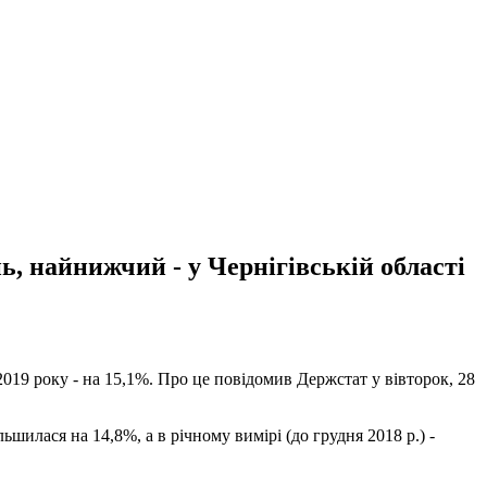
ь, найнижчий - у Чернігівській області
 2019 року - на 15,1%. Про це повідомив Держстат у вівторок, 28
шилася на 14,8%, а в річному вимірі (до грудня 2018 р.) -