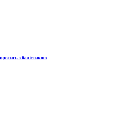
боротись з балістикою