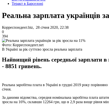
Теракт в Барселоні
Реальна зарплата українців за
Корреспондент.biz, 28 січня 2020, 22:38
0
394
Фото: Корреспондент.net
В Україні за рік суттєво зросла реальна зарплата
Найвищий рівень середньої зарплати в г
- 8851 гривень.
Реальна заробітна плата в Україні в грудні 2019 року порівняно
січня.
За даними відомства, середня номінальна заробітна плата штатни
зросла на 16%, склавши 12264 грн, що в 2,9 раза вище рівня міні