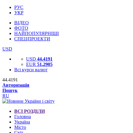
РУС
УКР
ВІДЕО
ФОТО
НАЙПОПУЛЯРНІШІ
СПЕЦПРОЕКТИ
USD
USD
44.4191
EUR
51.2905
Всі курси валют
44.4191
Авторизація
Пошук
RU
ВСІ РОЗДІЛИ
Головна
Україна
Місто
Світ