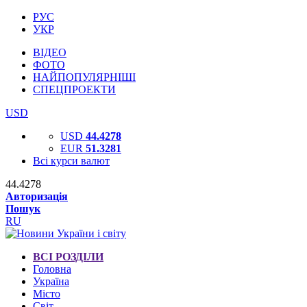
РУС
УКР
ВІДЕО
ФОТО
НАЙПОПУЛЯРНІШІ
СПЕЦПРОЕКТИ
USD
USD
44.4278
EUR
51.3281
Всі курси валют
44.4278
Авторизація
Пошук
RU
ВСІ РОЗДІЛИ
Головна
Україна
Місто
Світ