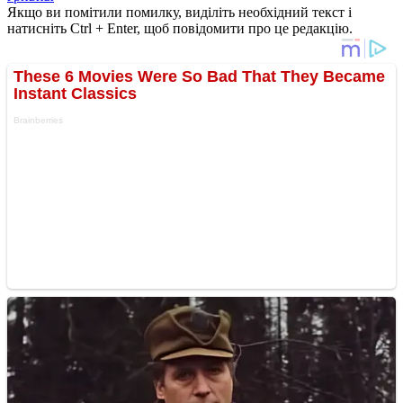
Якщо ви помітили помилку, виділіть необхідний текст і
натисніть Ctrl + Enter, щоб повідомити про це редакцію.