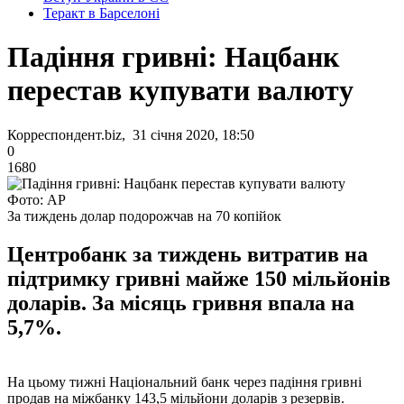
Теракт в Барселоні
Падіння гривні: Нацбанк
перестав купувати валюту
Корреспондент.biz, 31 січня 2020, 18:50
0
1680
Фото: AP
За тиждень долар подорожчав на 70 копійок
Центробанк за тиждень витратив на
підтримку гривні майже 150 мільйонів
доларів. За місяць гривня впала на
5,7%.
На цьому тижні Національний банк через падіння гривні
продав на міжбанку 143,5 мільйони доларів з резервів.