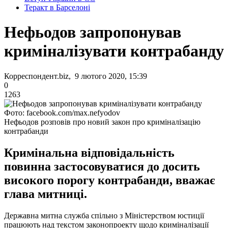
Теракт в Барселоні
Нефьодов запропонував
криміналізувати контрабанду
Корреспондент.biz, 9 лютого 2020, 15:39
0
1263
Фото: facebook.com/max.nefyodov
Нефьодов розповів про новий закон про криміналізацію
контрабанди
Кримінальна відповідальність
повинна застосовуватися до досить
високого порогу контрабанди, вважає
глава митниці.
Державна митна служба спільно з Міністерством юстиції
працюють над текстом законопроекту щодо криміналізації