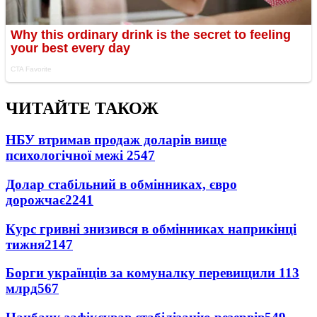
ЧИТАЙТЕ ТАКОЖ
НБУ втримав продаж доларів вище
психологічної межі
2547
Долар стабільний в обмінниках, євро
дорожчає
2241
Курс гривні знизився в обмінниках наприкінці
тижня
2147
Борги українців за комуналку перевищили 113
млрд
567