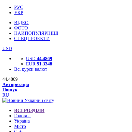
РУС
УКР
ВІДЕО
ФОТО
НАЙПОПУЛЯРНІШІ
СПЕЦПРОЕКТИ
USD
USD
44.4869
EUR
51.3348
Всі курси валют
44.4869
Авторизація
Пошук
RU
ВСІ РОЗДІЛИ
Головна
Україна
Місто
Світ