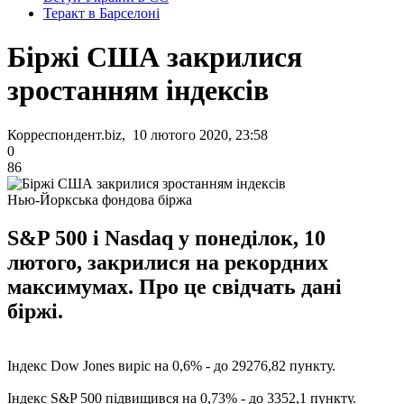
Теракт в Барселоні
Біржі США закрилися
зростанням індексів
Корреспондент.biz, 10 лютого 2020, 23:58
0
86
Нью-Йоркська фондова біржа
S&P 500 і Nasdaq у понеділок, 10
лютого, закрилися на рекордних
максимумах. Про це свідчать дані
біржі.
Індекс Dow Jones виріс на 0,6% - до 29276,82 пункту.
Індекс S&P 500 підвищився на 0,73% - до 3352,1 пункту.