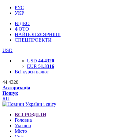
РУС
УКР
ВІДЕО
ФОТО
НАЙПОПУЛЯРНІШІ
СПЕЦПРОЕКТИ
USD
USD
44.4320
EUR
51.3316
Всі курси валют
44.4320
Авторизація
Пошук
RU
ВСІ РОЗДІЛИ
Головна
Україна
Місто
Світ