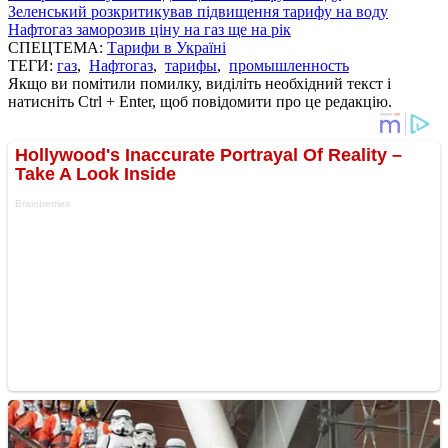
Зеленський розкритикував підвищення тарифу на воду
Нафтогаз заморозив ціну на газ ще на рік
СПЕЦТЕМА:
Тарифи в Україні
ТЕГИ:
газ
,
Нафтогаз
,
тарифы
,
промышленность
Якщо ви помітили помилку, виділіть необхідний текст і
натисніть Ctrl + Enter, щоб повідомити про це редакцію.