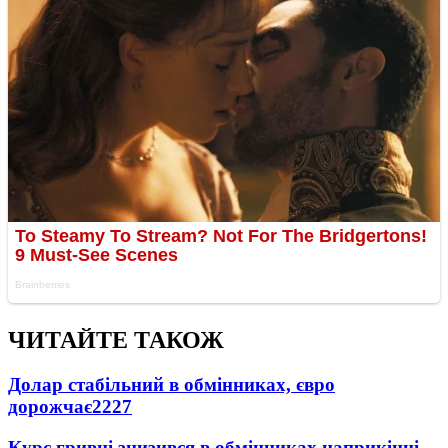
ЧИТАЙТЕ ТАКОЖ
Долар стабільний в обмінниках, євро
дорожчає
2227
Курс гривні знизився в обмінниках наприкінці