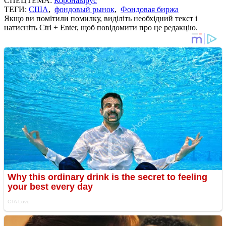
СПЕЦТЕМА:
Коронавірус
ТЕГИ:
США
,
фондовый рынок
,
Фондовая биржа
Якщо ви помітили помилку, виділіть необхідний текст і
натисніть Ctrl + Enter, щоб повідомити про це редакцію.