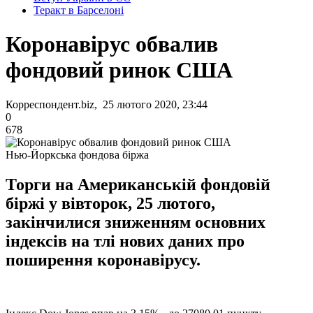
Теракт в Барселоні
Коронавірус обвалив
фондовий ринок США
Корреспондент.biz, 25 лютого 2020, 23:44
0
678
Нью-Йоркська фондова біржа
Торги на Американській фондовій
біржі у вівторок, 25 лютого,
закінчилися зниженням основних
індексів на тлі нових даних про
поширення коронавірусу.