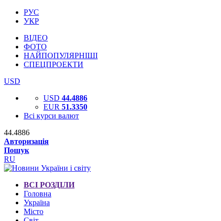
РУС
УКР
ВІДЕО
ФОТО
НАЙПОПУЛЯРНІШІ
СПЕЦПРОЕКТИ
USD
USD
44.4886
EUR
51.3350
Всі курси валют
44.4886
Авторизація
Пошук
RU
ВСІ РОЗДІЛИ
Головна
Україна
Місто
Світ