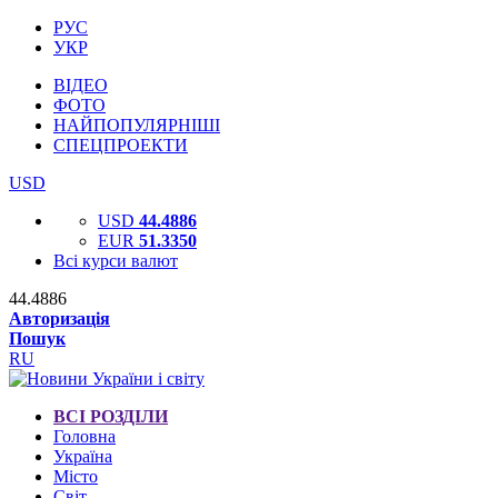
РУС
УКР
ВІДЕО
ФОТО
НАЙПОПУЛЯРНІШІ
СПЕЦПРОЕКТИ
USD
USD
44.4886
EUR
51.3350
Всі курси валют
44.4886
Авторизація
Пошук
RU
ВСІ РОЗДІЛИ
Головна
Україна
Місто
Світ