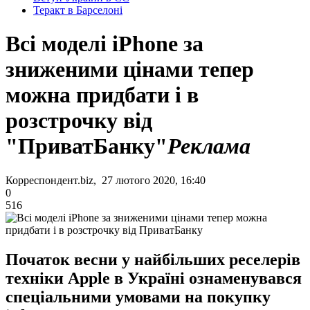
Теракт в Барселоні
Всі моделі iPhone за
зниженими цінами тепер
можна придбати і в
розстрочку від
"ПриватБанку"
Реклама
Корреспондент.biz, 27 лютого 2020, 16:40
0
516
Початок весни у найбільших реселерів
техніки Apple в Україні ознаменувався
спеціальними умовами на покупку