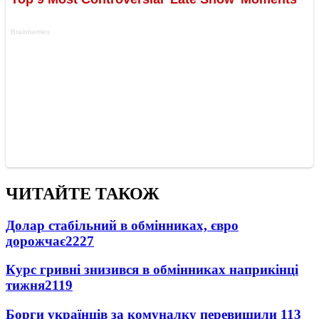
ЧИТАЙТЕ ТАКОЖ
Долар стабільний в обмінниках, євро
дорожчає
2227
Курс гривні знизився в обмінниках наприкінці
тижня
2119
Борги українців за комуналку перевищили 113