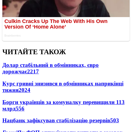
ЧИТАЙТЕ ТАКОЖ
Долар стабільний в обмінниках, євро
дорожчає
2217
Курс гривні знизився в обмінниках наприкінці
тижня
2024
Борги українців за комуналку перевищили 113
млрд
556
Нацбанк зафіксував стабілізацію резервів
503