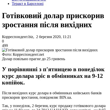
Теракт в Барселоні
Готівковий долар прискорив
зростання після вихідних
Корреспондент.biz, 2 березня 2020, 11:21
0
499
Фото: Корреспондент.net
Долар повільно прагне до 25 гривень
У порівнянні з п'ятницею в понеділок
курс долара зріс в обмінниках на 9-12
копійок.
Після вихідних курс долара в обмінниках київських банків
прискорив зростання, повідомляє BIN.ua.
Так, у понеділок, 2 березня, курс продажу готівкового долара