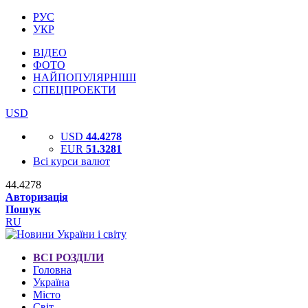
РУС
УКР
ВІДЕО
ФОТО
НАЙПОПУЛЯРНІШІ
СПЕЦПРОЕКТИ
USD
USD
44.4278
EUR
51.3281
Всі курси валют
44.4278
Авторизація
Пошук
RU
ВСІ РОЗДІЛИ
Головна
Україна
Місто
Світ