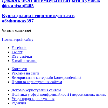
Гроші
Як ФОП оптимізувати витрати в умовах
фіскалізації
405
Курси долара і євро знижуються в
обмінниках
397
Читати коментарі
Повна версія сайту
Facebook
Twitter
RSS-стрічки
E-mail розсилка
Контакти
Реклама на сайті
Використання матеріалів korrespondent.net
Правила користування сайтом
Договір користування сайтом
Політика у сфері конфіденційності і персональних даних
Угода щодо користування
Редакція