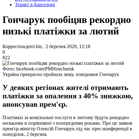
Теракт в Барселоні
Гончарук пообіцяв рекордно
низькі платіжки за лютий
Корреспондент.biz, 2 березня 2020, 12:18
0
822
Фото: facebook.com/PMHoncharuk
Україна прекрасно пройшла зиму, повідомив Гончарук
У деяких регіонах жителі отримають
платіжки за опалення з 40% знижкою,
анонсував прем'єр.
Платіжки за комунальні послуги в лютому будуть рекордно
низькими в порівнянні з попередніми роками. Про це заявив
прем'єр-міністр Олексій Гончарук під час прес-конференції в
понеділок, 2 березня.