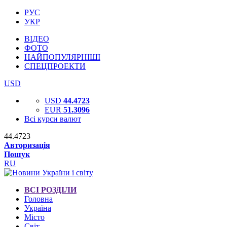
РУС
УКР
ВІДЕО
ФОТО
НАЙПОПУЛЯРНІШІ
СПЕЦПРОЕКТИ
USD
USD
44.4723
EUR
51.3096
Всі курси валют
44.4723
Авторизація
Пошук
RU
ВСІ РОЗДІЛИ
Головна
Україна
Місто
Світ