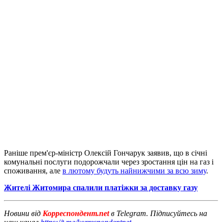
Раніше прем'єр-міністр Олексій Гончарук заявив, що в січні
комунальні послуги подорожчали через зростання цін на газ і
споживання, але
в лютому будуть найнижчими за всю зиму
.
Жителі Житомира спалили платіжки за доставку газу
Новини від
Корреспондент.net
в Telegram. Підписуйтесь на