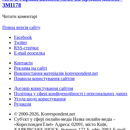
ЗМІ
178
Читати коментарі
Повна версія сайту
Facebook
Twitter
RSS-стрічки
E-mail розсилка
Контакти
Реклама на сайті
Використання матеріалів korrespondent.net
Правила користування сайтом
Договір користування сайтом
Політика у сфері конфіденційності і персональних даних
Угода щодо користування
Редакція
© 2000-2026, Korrespondent.net
Суб'єкт у сфері онлайн-медіа Назва онлайн-медіа –
«КореспонденТ.net» Адреса: 02091, місто Київ,
ХАРКІВСЬКЕ ШОСЕ, будинок 172-Б, офіс 208/1 E-mail: