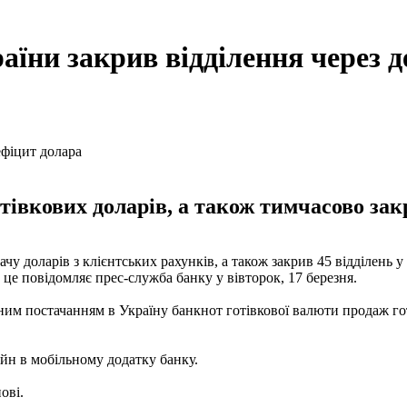
аїни закрив відділення через 
івкових доларів, а також тимчасово закр
у доларів з клієнтських рахунків, а також закрив 45 відділень 
це повідомляє прес-служба банку у вівторок, 17 березня.
ним постачанням в Україну банкнот готівкової валюти продаж гот
йн в мобільному додатку банку.
ові.