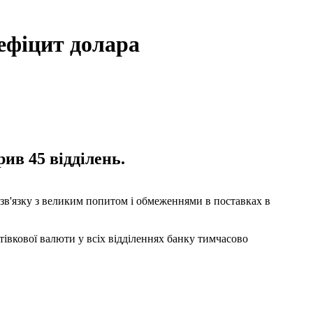
дефіцит долара
ив 45 відділень.
у зв'язку з великим попитом і обмеженнями в поставках в
івкової валюти у всіх відділеннях банку тимчасово