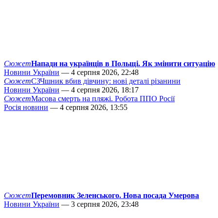
Сюжет
Напади на українців в Польщі. Як змінити ситуацію
Новини України
— 4 серпня 2026, 22:48
Сюжет
СЗЧшник вбив дівчину: нові деталі різанини
Новини України
— 4 серпня 2026, 18:17
Сюжет
Масова смерть на пляжі. Робота ППО Росії
Росія новини
— 4 серпня 2026, 13:55
Сюжет
Перемовник Зеленського. Нова посада Умерова
Новини України
— 3 серпня 2026, 23:48