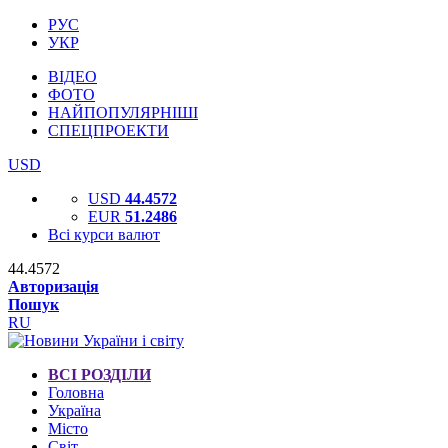
РУС
УКР
ВІДЕО
ФОТО
НАЙПОПУЛЯРНІШІ
СПЕЦПРОЕКТИ
USD
USD
44.4572
EUR
51.2486
Всі курси валют
44.4572
Авторизація
Пошук
RU
ВСІ РОЗДІЛИ
Головна
Україна
Місто
Світ