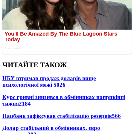
ЧИТАЙТЕ ТАКОЖ
НБУ втримав продаж доларів вище
психологічної межі
5026
Курс гривні знизився в обмінниках наприкінці
тижня
2184
Нацбанк зафіксував стабілізацію резервів
566
Долар стабільний в обмінниках, євро