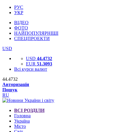
РУС
УКР
ВІДЕО
ФОТО
НАЙПОПУЛЯРНІШІ
СПЕЦПРОЕКТИ
USD
USD
44.4732
EUR
51.3093
Всі курси валют
44.4732
Авторизація
Пошук
RU
ВСІ РОЗДІЛИ
Головна
Україна
Місто
Світ