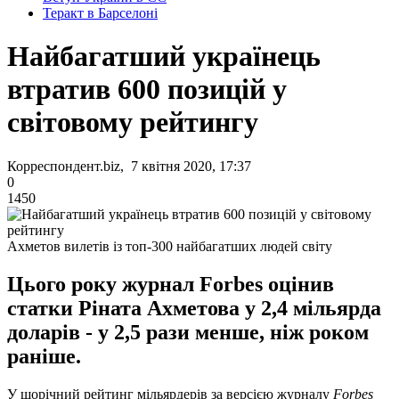
Теракт в Барселоні
Найбагатший українець
втратив 600 позицій у
світовому рейтингу
Корреспондент.biz, 7 квітня 2020, 17:37
0
1450
Ахметов вилетів із топ-300 найбагатших людей світу
Цього року журнал Forbes оцінив
статки Ріната Ахметова у 2,4 мільярда
доларів - у 2,5 рази менше, ніж роком
раніше.
У щорічний рейтинг мільярдерів за версією журналу
Forbes