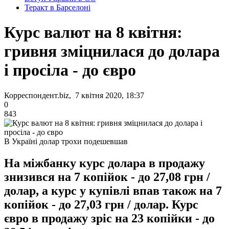
Теракт в Барселоні
Курс валют на 8 квітня:
гривня зміцнилася до долара
і просіла - до євро
Корреспондент.biz, 7 квітня 2020, 18:37
0
843
В Україні долар трохи подешевшав
На міжбанку курс долара в продажу
знизився на 7 копійок - до 27,08 грн /
долар, а курс у купівлі впав також на 7
копійок - до 27,03 грн / долар. Курс
євро в продажу зріс на 23 копійки - до