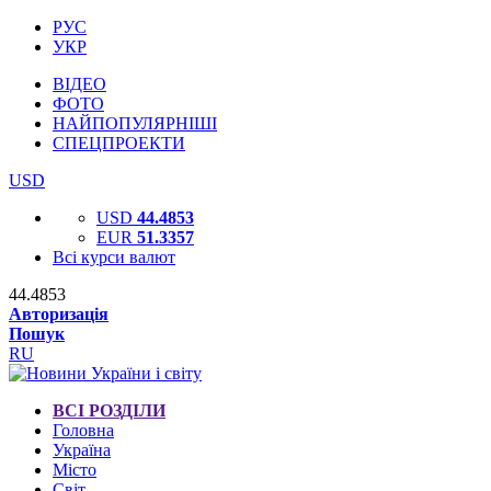
РУС
УКР
ВІДЕО
ФОТО
НАЙПОПУЛЯРНІШІ
СПЕЦПРОЕКТИ
USD
USD
44.4853
EUR
51.3357
Всі курси валют
44.4853
Авторизація
Пошук
RU
ВСІ РОЗДІЛИ
Головна
Україна
Місто
Світ