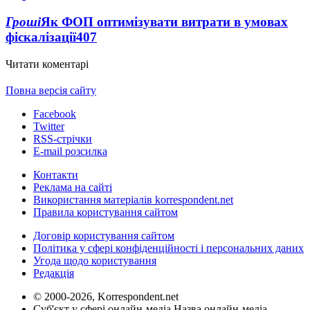
Гроші
Як ФОП оптимізувати витрати в умовах
фіскалізації
407
Читати коментарі
Повна версія сайту
Facebook
Twitter
RSS-стрічки
E-mail розсилка
Контакти
Реклама на сайті
Використання матеріалів korrespondent.net
Правила користування сайтом
Договір користування сайтом
Політика у сфері конфіденційності і персональних даних
Угода щодо користування
Редакція
© 2000-2026, Korrespondent.net
Суб'єкт у сфері онлайн-медіа Назва онлайн-медіа –