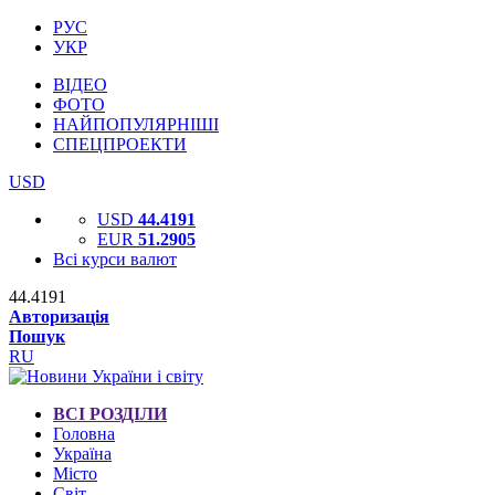
РУС
УКР
ВІДЕО
ФОТО
НАЙПОПУЛЯРНІШІ
СПЕЦПРОЕКТИ
USD
USD
44.4191
EUR
51.2905
Всі курси валют
44.4191
Авторизація
Пошук
RU
ВСІ РОЗДІЛИ
Головна
Україна
Місто
Світ