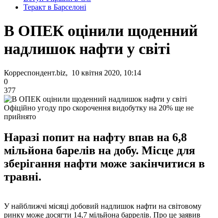
Теракт в Барселоні
В ОПЕК оцінили щоденний
надлишок нафти у світі
Корреспондент.biz, 10 квітня 2020, 10:14
0
377
Офіційно угоду про скорочення видобутку на 20% ще не
прийнято
Наразі попит на нафту впав на 6,8
мільйона барелів на добу. Місце для
зберігання нафти може закінчитися в
травні.
У найближчі місяці добовий надлишок нафти на світовому
ринку може досягти 14,7 мільйона баррелів. Про це заявив