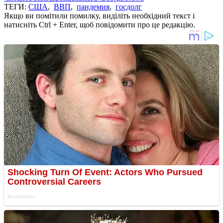
ТЕГИ:
США
,
ВВП
,
пандемия
,
госдолг
Якщо ви помітили помилку, виділіть необхідний текст і
натисніть Ctrl + Enter, щоб повідомити про це редакцію.