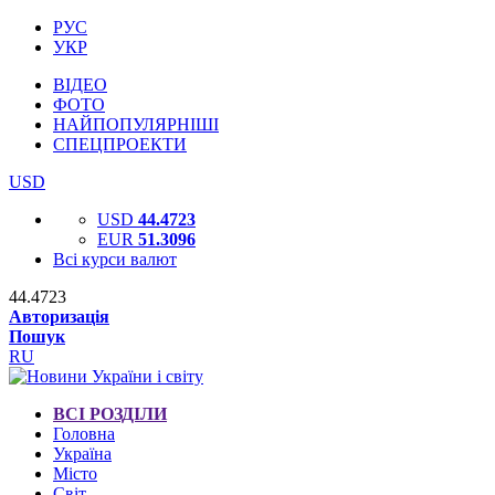
РУС
УКР
ВІДЕО
ФОТО
НАЙПОПУЛЯРНІШІ
СПЕЦПРОЕКТИ
USD
USD
44.4723
EUR
51.3096
Всі курси валют
44.4723
Авторизація
Пошук
RU
ВСІ РОЗДІЛИ
Головна
Україна
Місто
Світ