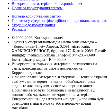
Використання матеріалів korrespondent.net
Правила користування сайтом
Договір користування сайтом
Політика у сфері конфіденційності і персональних даних
Угода щодо користування
Редакція
© 2000-2026, Korrespondent.net
Суб'єкт у сфері онлайн-медіа Назва онлайн-медіа –
«КореспонденТ.net» Адреса: 02091, місто Київ,
ХАРКІВСЬКЕ ШОСЕ, будинок 172-Б, офіс 208/1 E-mail:
sunlight@mediadim.com.ua
Телефон: 044-205-43-00
Ідентифікатор медіа – R40-06068
Використання будь-яких матеріалів, розміщених на
сайті, дозволяється за умови посилання на
Корреспондент.net.
При копіюванні матеріалів зі сторінки « Новини України
і світу» , для інтернет - видань - обов'язкове пряме
відкрите для пошукових систем гіперпосилання .
Посилання має бути розміщена в незалежності від
повного або часткового використання матеріалів.
Гіперпосилання ( для інтернет - видань) - повинна бути
розміщена в підзаголовку або в першому абзаці
матеріалу.