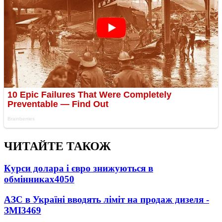
ЧИТАЙТЕ ТАКОЖ
Курси долара і євро знижуються в
обмінниках
4050
АЗС в Україні вводять ліміт на продаж дизеля -
ЗМІ
3469