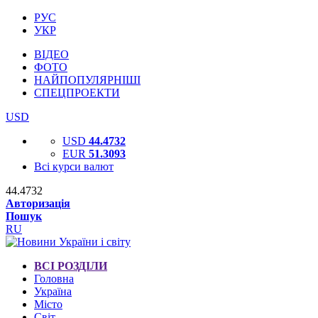
РУС
УКР
ВІДЕО
ФОТО
НАЙПОПУЛЯРНІШІ
СПЕЦПРОЕКТИ
USD
USD
44.4732
EUR
51.3093
Всі курси валют
44.4732
Авторизація
Пошук
RU
ВСІ РОЗДІЛИ
Головна
Україна
Місто
Світ