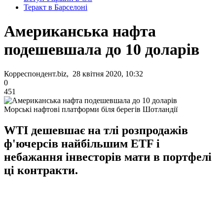
Теракт в Барселоні
Американська нафта
подешевшала до 10 доларів
Корреспондент.biz, 28 квітня 2020, 10:32
0
451
Морські нафтові платформи біля берегів Шотландії
WTI дешевшає на тлі розпродажів
ф'ючерсів найбільшим ETF і
небажання інвесторів мати в портфелі
ці контракти.