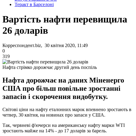
Теракт в Барселоні
Вартість нафти перевищила
26 доларів
Корреспондент.biz, 30 квітня 2020, 11:49
0
319
Нафта стрімко дорожчає другий день поспіль
Нафта дорожчає на даних Міненерго
США про більш повільне зростанні
запасів і скорочення видобутку.
Світові ціни на нафту еталонних марок впевнено зростають в
четвер, 30 квітня, на новинах про запаси у США.
Так, червневі ф'ючерси на американську нафту марки WTI
зростають майже на 14% - до 17 доларів за барель.