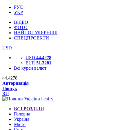
РУС
УКР
ВІДЕО
ФОТО
НАЙПОПУЛЯРНІШІ
СПЕЦПРОЕКТИ
USD
USD
44.4278
EUR
51.3281
Всі курси валют
44.4278
Авторизація
Пошук
RU
ВСІ РОЗДІЛИ
Головна
Україна
Місто
Світ