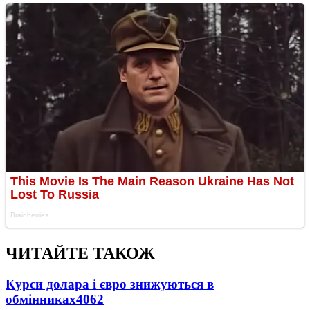
ЧИТАЙТЕ ТАКОЖ
Курси долара і євро знижуються в
обмінниках
4062