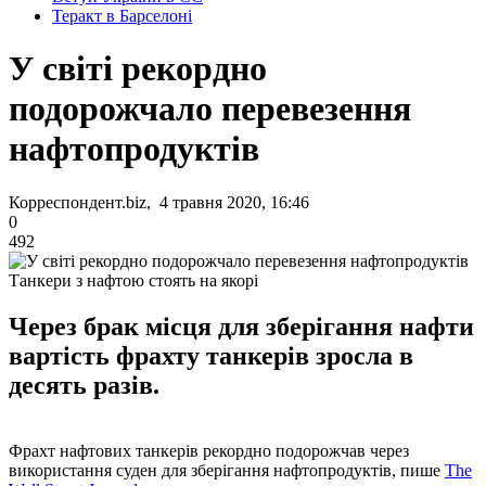
Теракт в Барселоні
У світі рекордно
подорожчало перевезення
нафтопродуктів
Корреспондент.biz, 4 травня 2020, 16:46
0
492
Танкери з нафтою стоять на якорі
Через брак місця для зберігання нафти
вартість фрахту танкерів зросла в
десять разів.
Фрахт нафтових танкерів рекордно подорожчав через
використання суден для зберігання нафтопродуктів, пише
The