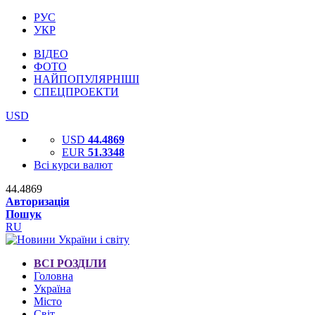
РУС
УКР
ВІДЕО
ФОТО
НАЙПОПУЛЯРНІШІ
СПЕЦПРОЕКТИ
USD
USD
44.4869
EUR
51.3348
Всі курси валют
44.4869
Авторизація
Пошук
RU
ВСІ РОЗДІЛИ
Головна
Україна
Місто
Світ