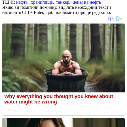
ТЕГИ:
нефть
,
хранилище
,
танкер
,
цены на нефть
Якщо ви помітили помилку, виділіть необхідний текст і
натисніть Ctrl + Enter, щоб повідомити про це редакцію.