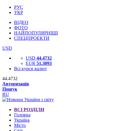
РУС
УКР
ВІДЕО
ФОТО
НАЙПОПУЛЯРНІШІ
СПЕЦПРОЕКТИ
USD
USD
44.4732
EUR
51.3093
Всі курси валют
44.4732
Авторизація
Пошук
RU
ВСІ РОЗДІЛИ
Головна
Україна
Місто
Світ