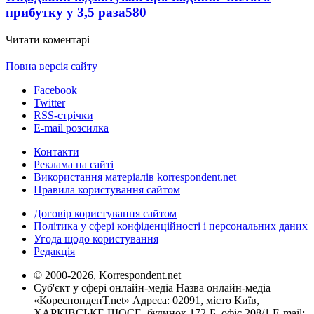
прибутку у 3,5 раза
580
Читати коментарі
Повна версія сайту
Facebook
Twitter
RSS-стрічки
E-mail розсилка
Контакти
Реклама на сайті
Використання матеріалів korrespondent.net
Правила користування сайтом
Договір користування сайтом
Політика у сфері конфіденційності і персональних даних
Угода щодо користування
Редакція
© 2000-2026, Korrespondent.net
Суб'єкт у сфері онлайн-медіа Назва онлайн-медіа –
«КореспонденТ.net» Адреса: 02091, місто Київ,
ХАРКІВСЬКЕ ШОСЕ, будинок 172-Б, офіс 208/1 E-mail: