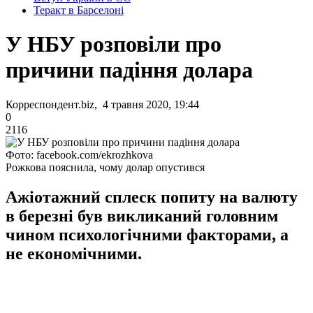
Теракт в Барселоні
У НБУ розповіли про
причини падіння долара
Корреспондент.biz, 4 травня 2020, 19:44
0
2116
Фото: facebook.com/ekrozhkova
Рожкова пояснила, чому долар опустився
Ажіотажний сплеск попиту на валюту
в березні був викликаний головним
чином психологічними факторами, а
не економічними.