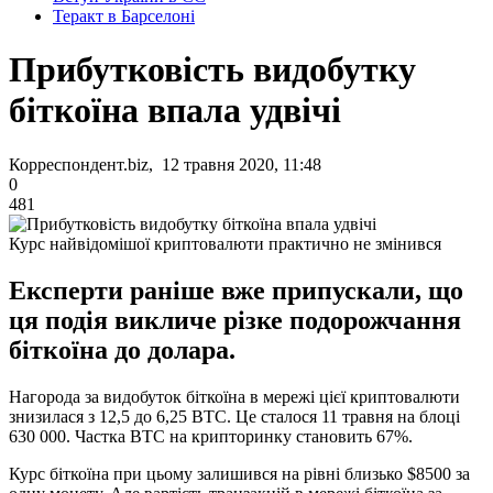
Теракт в Барселоні
Прибутковість видобутку
біткоїна впала удвічі
Корреспондент.biz, 12 травня 2020, 11:48
0
481
Курс найвідомішої криптовалюти практично не змінився
Експерти раніше вже припускали, що
ця подія викличе різке подорожчання
біткоїна до долара.
Нагорода за видобуток біткоїна в мережі цієї криптовалюти
знизилася з 12,5 до 6,25 BTC. Це сталося 11 травня на блоці
630 000. Частка BTC на крипторинку становить 67%.
Курс біткоїна при цьому залишився на рівні близько $8500 за