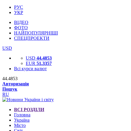
РУС
УКР
ВІДЕО
ФОТО
НАЙПОПУЛЯРНІШІ
СПЕЦПРОЕКТИ
USD
USD
44.4853
EUR
51.3357
Всі курси валют
44.4853
Авторизація
Пошук
RU
ВСІ РОЗДІЛИ
Головна
Україна
Місто
Світ