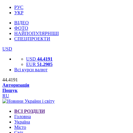
РУС
УКР
ВІДЕО
ФОТО
НАЙПОПУЛЯРНІШІ
СПЕЦПРОЕКТИ
USD
USD
44.4191
EUR
51.2905
Всі курси валют
44.4191
Авторизація
Пошук
RU
ВСІ РОЗДІЛИ
Головна
Україна
Місто
Світ