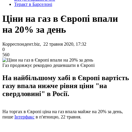
Теракт в Барселоні
Ціни на газ в Європі впали
на 20% за день
Корреспондент.biz, 22 травня 2020, 17:32
0
560
Газ продовжує рекордно дешевшати в Європі
На найбільшому хабі в Європі вартість
газу впала нижче рівня ціни "на
свердловині" в Росії.
На торгах в Європі ціна на газ впала майже на 20% за день,
пише
Інтерфакс
в п'ятницю, 22 травня.