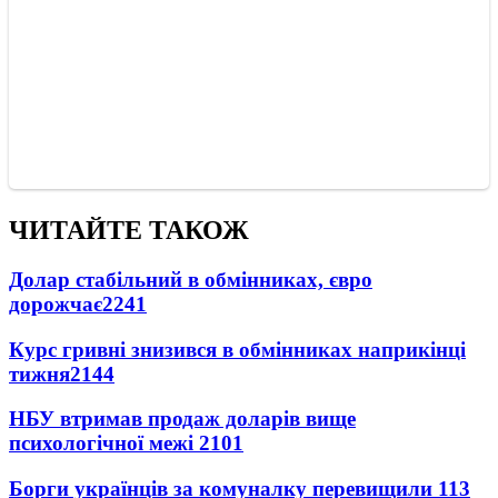
ЧИТАЙТЕ ТАКОЖ
Долар стабільний в обмінниках, євро
дорожчає
2241
Курс гривні знизився в обмінниках наприкінці
тижня
2144
НБУ втримав продаж доларів вище
психологічної межі
2101
Борги українців за комуналку перевищили 113