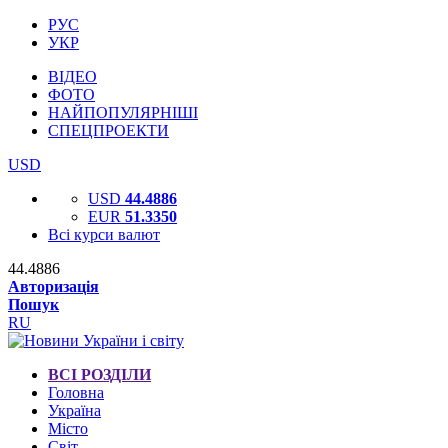
РУС
УКР
ВІДЕО
ФОТО
НАЙПОПУЛЯРНІШІ
СПЕЦПРОЕКТИ
USD
USD
44.4886
EUR
51.3350
Всі курси валют
44.4886
Авторизація
Пошук
RU
ВСІ РОЗДІЛИ
Головна
Україна
Місто
Світ