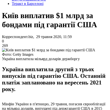
Теракт в Барселоні
Київ виплатив $1 млрд за
бондами під гарантії США
Корреспондент.biz, 29 травня 2020, 11:59
0
269
Фото: Getty Images
Україна виплатила мільярд доларів держборгу
Україна виплатила другий з трьох
випусків під гарантію США. Останній
платіж заплановано на вересень 2021
року.
Мінфін України в п'ятницю, 29 травня, погасив єврооблігації
на мільярд доларів, випущені під держгарантії США в 2015