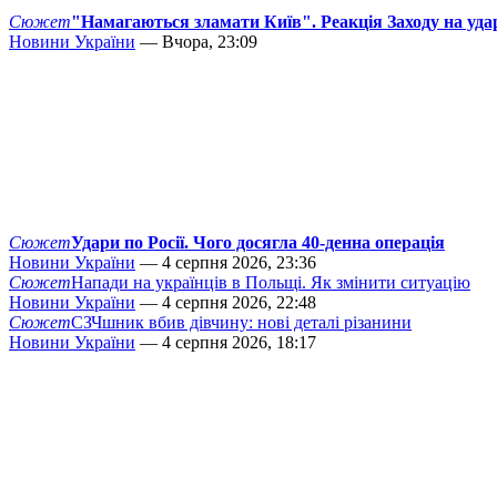
Сюжет
"Намагаються зламати Київ". Реакція Заходу на уда
Новини України
— Вчора, 23:09
Сюжет
Удари по Росії. Чого досягла 40-денна операція
Новини України
— 4 серпня 2026, 23:36
Сюжет
Напади на українців в Польщі. Як змінити ситуацію
Новини України
— 4 серпня 2026, 22:48
Сюжет
СЗЧшник вбив дівчину: нові деталі різанини
Новини України
— 4 серпня 2026, 18:17