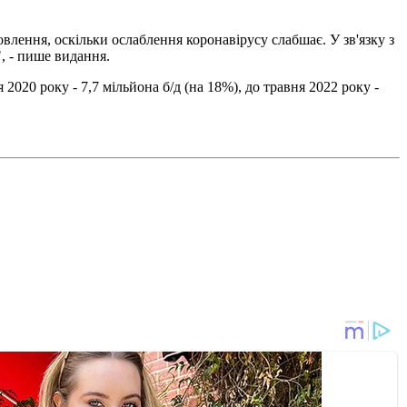
влення, оскільки ослаблення коронавірусу слабшає. У зв'язку з
 - пише видання.
 2020 року - 7,7 мільйона б/д (на 18%), до травня 2022 року -