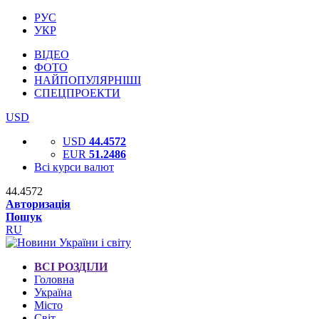
РУС
УКР
ВІДЕО
ФОТО
НАЙПОПУЛЯРНІШІ
СПЕЦПРОЕКТИ
USD
USD
44.4572
EUR
51.2486
Всі курси валют
44.4572
Авторизація
Пошук
RU
ВСІ РОЗДІЛИ
Головна
Україна
Місто
Світ