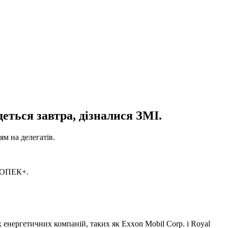
еться завтра, дізналися ЗМІ.
м на делегатів.
ч ОПЕК+.
 енергетичних компаній, таких як Exxon Mobil Corp. і Royal