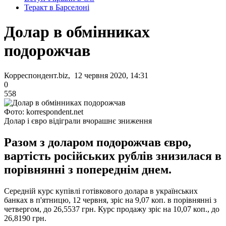
Теракт в Барселоні
Долар в обмінниках
подорожчав
Корреспондент.biz, 12 червня 2020, 14:31
0
558
Фото: korrespondent.net
Долар і євро відіграли вчорашнє зниження
Разом з доларом подорожчав євро,
вартість російських рублів знизилася в
порівнянні з попереднім днем.
Середній курс купівлі готівкового долара в українських
банках в п'ятницю, 12 червня, зріс на 9,07 коп. в порівнянні з
четвергом, до 26,5537 грн. Курс продажу зріс на 10,07 коп., до
26,8190 грн.