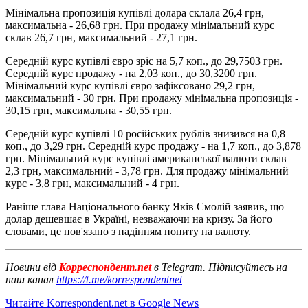
Мінімальна пропозиція купівлі долара склала 26,4 грн,
максимальна - 26,68 грн. При продажу мінімальний курс
склав 26,7 грн, максимальний - 27,1 грн.
Середній курс купівлі євро зріс на 5,7 коп., до 29,7503 грн.
Середній курс продажу - на 2,03 коп., до 30,3200 грн.
Мінімальний курс купівлі євро зафіксовано 29,2 грн,
максимальний - 30 грн. При продажу мінімальна пропозиція -
30,15 грн, максимальна - 30,55 грн.
Середній курс купівлі 10 російських рублів знизився на 0,8
коп., до 3,29 грн. Середній курс продажу - на 1,7 коп., до 3,878
грн. Мінімальний курс купівлі американської валюти склав
2,3 грн, максимальний - 3,78 грн. Для продажу мінімальний
курс - 3,8 грн, максимальний - 4 грн.
Раніше глава Національного банку Яків Смолій заявив, що
долар дешевшає в Україні, незважаючи на кризу. За його
словами, це пов'язано з падінням попиту на валюту.
Новини від
Корреспондент.net
в Telegram. Підписуйтесь на
наш канал
https://t.me/korrespondentnet
Читайте Korrespondent.net в Google News