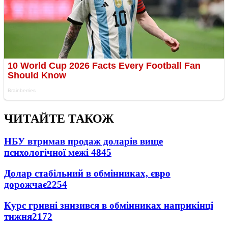
ЧИТАЙТЕ ТАКОЖ
НБУ втримав продаж доларів вище
психологічної межі
4845
Долар стабільний в обмінниках, євро
дорожчає
2254
Курс гривні знизився в обмінниках наприкінці
тижня
2172