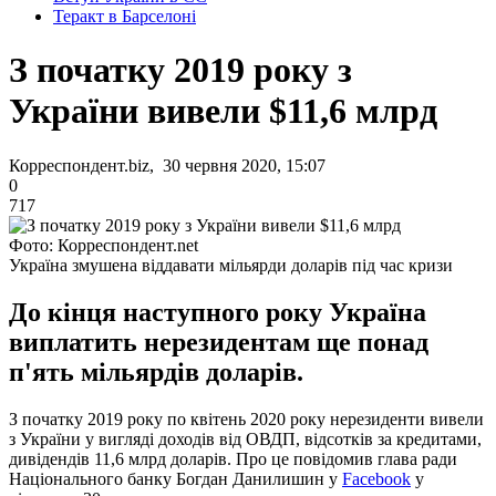
Теракт в Барселоні
З початку 2019 року з
України вивели $11,6 млрд
Корреспондент.biz, 30 червня 2020, 15:07
0
717
Фото: Корреспондент.net
Україна змушена віддавати мільярди доларів під час кризи
До кінця наступного року Україна
виплатить нерезидентам ще понад
п'ять мільярдів доларів.
З початку 2019 року по квітень 2020 року нерезиденти вивели
з України у вигляді доходів від ОВДП, відсотків за кредитами,
дивідендів 11,6 млрд доларів. Про це повідомив глава ради
Національного банку Богдан Данилишин у
Facebook
у