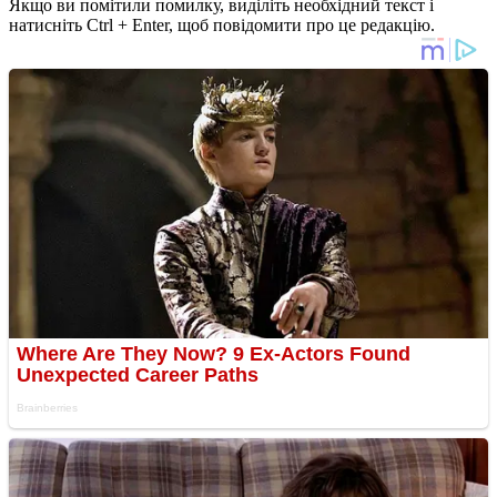
Якщо ви помітили помилку, виділіть необхідний текст і
натисніть Ctrl + Enter, щоб повідомити про це редакцію.