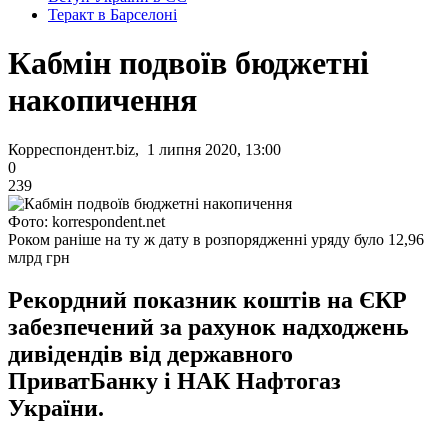
Теракт в Барселоні
Кабмін подвоїв бюджетні
накопичення
Корреспондент.biz, 1 липня 2020, 13:00
0
239
Фото: korrespondent.net
Роком раніше на ту ж дату в розпорядженні уряду було 12,96
млрд грн
Рекордний показник коштів на ЄКР
забезпечений за рахунок надходжень
дивідендів від державного
ПриватБанку і НАК Нафтогаз
України.