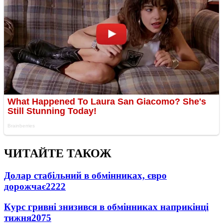
ЧИТАЙТЕ ТАКОЖ
Долар стабільний в обмінниках, євро
дорожчає
2222
Курс гривні знизився в обмінниках наприкінці
тижня
2075