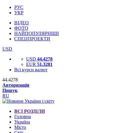
РУС
УКР
ВІДЕО
ФОТО
НАЙПОПУЛЯРНІШІ
СПЕЦПРОЕКТИ
USD
USD
44.4278
EUR
51.3281
Всі курси валют
44.4278
Авторизація
Пошук
RU
ВСІ РОЗДІЛИ
Головна
Україна
Місто
Світ