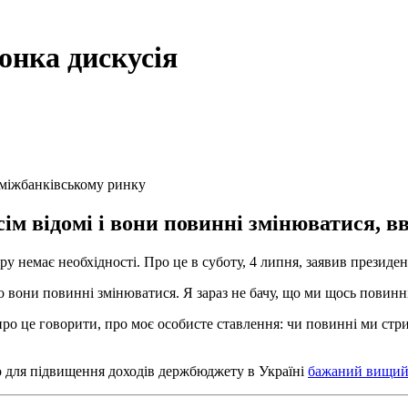
онка дискусія
 міжбанківському ринку
ім відомі і вони повинні змінюватися, в
 немає необхідності. Про це в суботу, 4 липня, заявив президе
о вони повинні змінюватися. Я зараз не бачу, що ми щось повинні
ро це говорити, про моє особисте ставлення: чи повинні ми стрим
що для підвищення доходів держбюджету в Україні
бажаний вищий