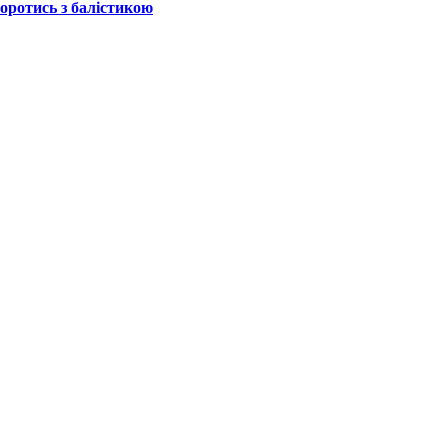
боротись з балістикою