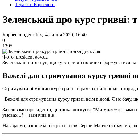
Теракт в Барселоні
Зеленський про курс гривні: т
Корреспондент.biz, 4 липня 2020, 16:40
0
1395
Фото: president.gov.ua
Зеленський натякнув, що курс гривні повинен формуватися на
Важелі для стримування курсу гривні вс
Стримувати обмінний курс гривні в рамках нинішнього коридору
"Важелі для стримування курсу гривні всім відомі. Я не бачу, щ
За словами президента, це тонка дискусія. "Ми можемо з вами п
умовах...", - зазначив він.
Нагадаємо, раніше міністр фінансів Сергій Марченко заявив, 