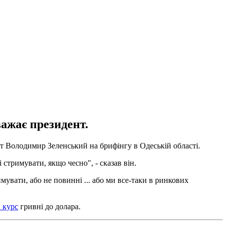
важає президент.
нт Володимир Зеленський на брифінгу в Одеській області.
 стримувати, якщо чесно", - сказав він.
увати, або не повинні ... або ми все-таки в ринкових
 курс
гривні до долара.