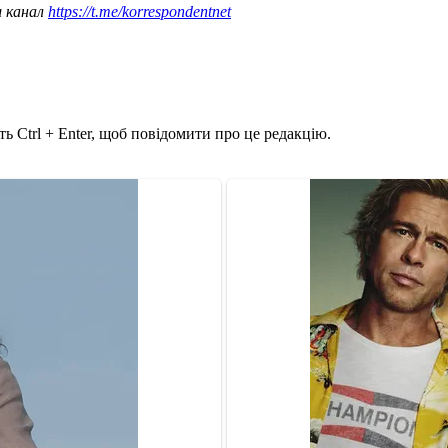
ш канал
https://t.me/korrespondentnet
ь Ctrl + Enter, щоб повідомити про це редакцію.