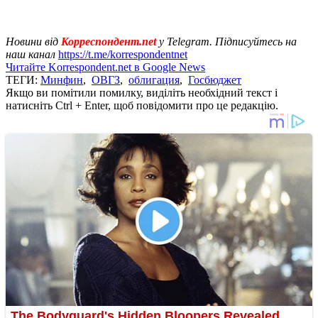
Новини від
Корреспондент.net
у Telegram. Підписуйтесь на
наш канал
https://t.me/korrespondentnet
Читайте Korrespondent.net в Google News
ТЕГИ:
Минфин
,
ОВГЗ
,
облигация
,
Госбюджет
Якщо ви помітили помилку, виділіть необхідний текст і
натисніть Ctrl + Enter, щоб повідомити про це редакцію.