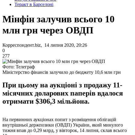
Теракт в Барселоні
Мінфін залучив всього 10
млн грн через ОВДП
Корреспондент.biz, 14 липня 2020, 20:26
0
277
Фото: Телеграф
Міністерство фінансів залучило до бюджету 10,6 млн грн
При цьому на аукціоні з продажу 11-
місячних доларових паперів вдалося
отримати $306,3 мільйона.
На первинних аукціонах попит з розміщення облігацій
внутрішньої держпозики (ОВДП) України, який минулого
тижня впав до 0,29 млрд, у вівторок, 14 липня, склав всього