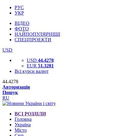
РУС
УКР
ВІДЕО
ФОТО
НАЙПОПУЛЯРНІШІ
СПЕЦПРОЕКТИ
USD
USD
44.4278
EUR
51.3281
Всі курси валют
44.4278
Авторизація
Пошук
RU
ВСІ РОЗДІЛИ
Головна
Україна
Місто
Світ