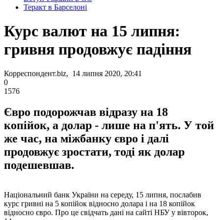
Теракт в Барселоні
Курс валют на 15 липня:
гривня продовжує падіння
Корреспондент.biz, 14 липня 2020, 20:41
0
1576
Євро подорожчав відразу на 18
копійок, а долар - лише на п'ять. У той
же час, на міжбанку євро і далі
продовжує зростати, тоді як долар
подешевшав.
Національний банк України на середу, 15 липня, послабив
курс гривні на 5 копійок відносно долара і на 18 копійок
відносно євро. Про це свідчать дані на сайті НБУ у вівторок,