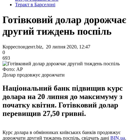
Теракт в Барселоні
Готівковий долар дорожчає
другий тиждень поспіль
Корреспондент.biz, 20 липня 2020, 12:47
0
693
Фото: AP
Долар продовжує дорожчати
Національний банк підвищив курс
долара на 20 липня до максимуму з
початку квітня. Готівковий долар
перевищив 27,50 гривні.
Курс долара в обмінниках київських банків продовжує
дорожчати другий тиждень поспіль, свідчать дані
BIN.ua
.