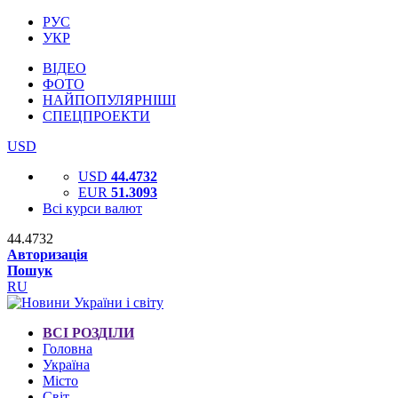
РУС
УКР
ВІДЕО
ФОТО
НАЙПОПУЛЯРНІШІ
СПЕЦПРОЕКТИ
USD
USD
44.4732
EUR
51.3093
Всі курси валют
44.4732
Авторизація
Пошук
RU
ВСІ РОЗДІЛИ
Головна
Україна
Місто
Світ