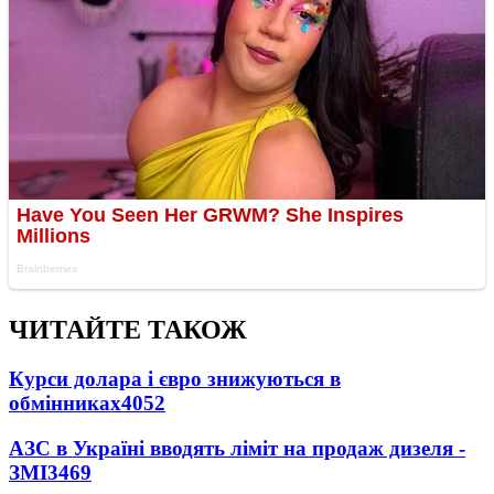
ЧИТАЙТЕ ТАКОЖ
Курси долара і євро знижуються в
обмінниках
4052
АЗС в Україні вводять ліміт на продаж дизеля -
ЗМІ
3469