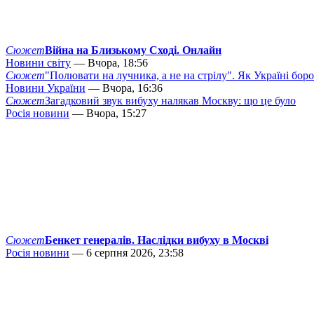
Сюжет
Війна на Близькому Сході. Онлайн
Новини світу
— Вчора, 18:56
Сюжет
"Полювати на лучника, а не на стрілу". Як Україні бор
Новини України
— Вчора, 16:36
Сюжет
Загадковий звук вибуху налякав Москву: що це було
Росія новини
— Вчора, 15:27
Сюжет
Бенкет генералів. Наслідки вибуху в Москві
Росія новини
— 6 серпня 2026, 23:58