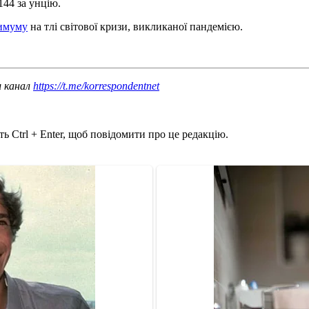
144 за унцію.
симуму
на тлі світової кризи, викликаної пандемією.
ш канал
https://t.me/korrespondentnet
ь Ctrl + Enter, щоб повідомити про це редакцію.