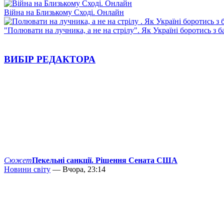
Війна на Близькому Сході. Онлайн
"Полювати на лучника, а не на стрілу". Як Україні боротись з 
ВИБІР РЕДАКТОРА
Сюжет
Пекельні санкції. Рішення Сената США
Новини світу
— Вчора, 23:14