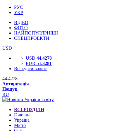
РУС
УКР
ВІДЕО
ФОТО
НАЙПОПУЛЯРНІШІ
СПЕЦПРОЕКТИ
USD
USD
44.4278
EUR
51.3281
Всі курси валют
44.4278
Авторизація
Пошук
RU
ВСІ РОЗДІЛИ
Головна
Україна
Місто
Світ