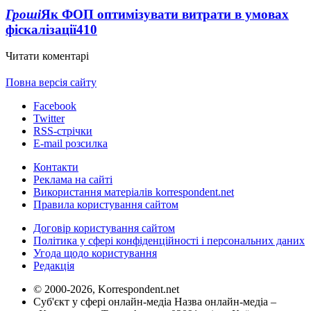
Гроші
Як ФОП оптимізувати витрати в умовах
фіскалізації
410
Читати коментарі
Повна версія сайту
Facebook
Twitter
RSS-стрічки
E-mail розсилка
Контакти
Реклама на сайті
Використання матеріалів korrespondent.net
Правила користування сайтом
Договір користування сайтом
Політика у сфері конфіденційності і персональних даних
Угода щодо користування
Редакція
© 2000-2026, Korrespondent.net
Суб'єкт у сфері онлайн-медіа Назва онлайн-медіа –