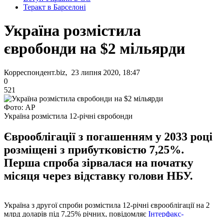
Теракт в Барселоні
Україна розмістила
євробонди на $2 мільярди
Корреспондент.biz, 23 липня 2020, 18:47
0
521
Фото: AP
Україна розмістила 12-річні євробонди
Єврооблігації з погашенням у 2033 році
розміщені з прибутковістю 7,25%.
Перша спроба зірвалася на початку
місяця через відставку голови НБУ.
Україна з другої спроби розмістила 12-річні єврооблігації на 2
млрд доларів під 7,25% річних, повідомляє
Інтерфакс-