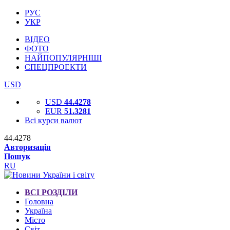
РУС
УКР
ВІДЕО
ФОТО
НАЙПОПУЛЯРНІШІ
СПЕЦПРОЕКТИ
USD
USD
44.4278
EUR
51.3281
Всі курси валют
44.4278
Авторизація
Пошук
RU
ВСІ РОЗДІЛИ
Головна
Україна
Місто
Світ