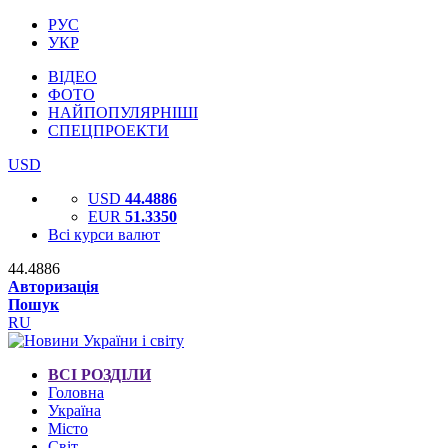
РУС
УКР
ВІДЕО
ФОТО
НАЙПОПУЛЯРНІШІ
СПЕЦПРОЕКТИ
USD
USD
44.4886
EUR
51.3350
Всі курси валют
44.4886
Авторизація
Пошук
RU
ВСІ РОЗДІЛИ
Головна
Україна
Місто
Світ