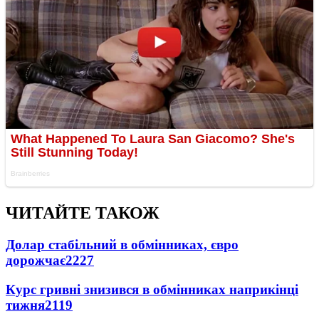
ЧИТАЙТЕ ТАКОЖ
Долар стабільний в обмінниках, євро
дорожчає
2227
Курс гривні знизився в обмінниках наприкінці
тижня
2119